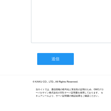
© KAKU CO., LTD., All Rights Reserved.
当サイトでは、通信情報の暗号化と実在性の証明のため、GMOグロ
ーバルサイン株式会社のSSLサーバ証明書を使用しております。 セ
キュアシールより、サーバ証明書の検証結果をご確認ください。