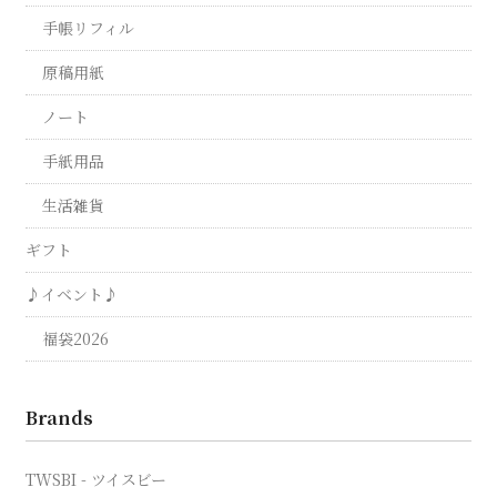
手帳リフィル
原稿用紙
ノート
手紙用品
生活雑貨
ギフト
♪イベント♪
福袋2026
Brands
TWSBI - ツイスビー