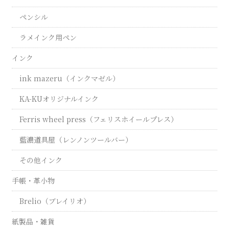
ペンシル
ラメインク用ペン
インク
ink mazeru（インクマゼル）
KA-KUオリジナルインク
Ferris wheel press（フェリスホイールプレス）
藍濃道具屋（レンノンツールバー）
その他インク
手帳・革小物
Brelio（ブレイリオ）
紙製品・雑貨