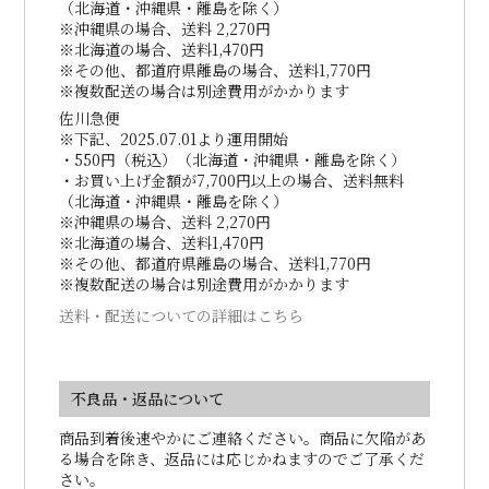
（北海道・沖縄県・離島を除く）
※沖縄県の場合、送料 2,270円
※北海道の場合、送料1,470円
※その他、都道府県離島の場合、送料1,770円
※複数配送の場合は別途費用がかかります
佐川急便
※下記、2025.07.01より運用開始
・550円（税込）（北海道・沖縄県・離島を除く）
・お買い上げ金額が7,700円以上の場合、送料無料
（北海道・沖縄県・離島を除く）
※沖縄県の場合、送料 2,270円
※北海道の場合、送料1,470円
※その他、都道府県離島の場合、送料1,770円
※複数配送の場合は別途費用がかかります
送料・配送についての詳細はこちら
不良品・返品について
商品到着後速やかにご連絡ください。商品に欠陥があ
る場合を除き、返品には応じかねますのでご了承くだ
さい。