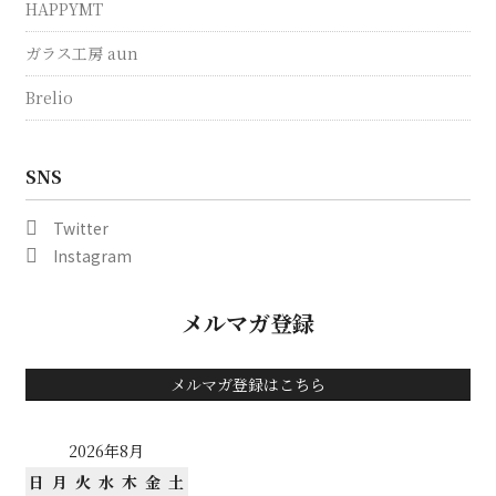
HAPPYMT
ガラス工房 aun
Brelio
SNS
Twitter
Instagram
メルマガ登録
メルマガ登録はこちら
2026年8月
日
月
火
水
木
金
土