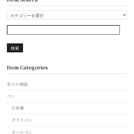
検索
Item Categories
全ての商品
ペン
万年筆
ガラスペン
ボールペン