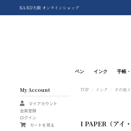
KA-KU大阪 オンラインショップ
ペン
インク
手帳・
My Account
TOP
インク
その他
マイアカウント
会員登録
ログイン
I PAPER（アイ・
カートを見る