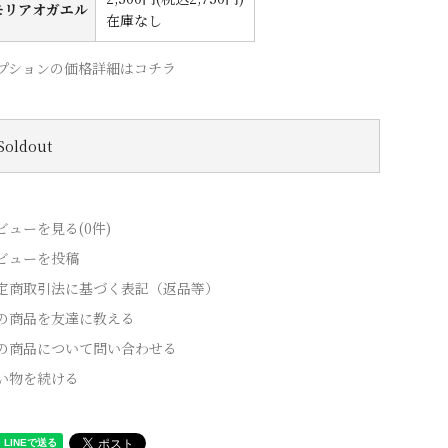
モリアオガエル
在庫なし
プションの価格詳細はコチラ
Soldout
ビューを見る(0件)
ビューを投稿
定商取引法に基づく表記（返品等）
の商品を友達に教える
の商品について問い合わせる
い物を続ける