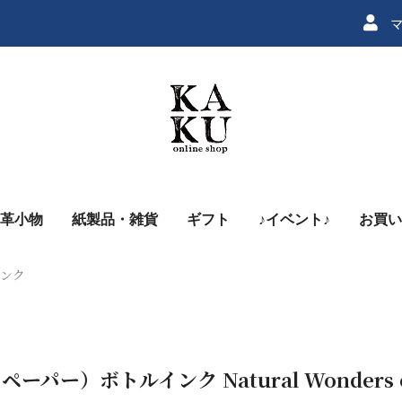
マ
革小物
紙製品・雑貨
ギフト
♪イベント♪
お買い
インク
ペーパー）ボトルインク Natural Wonders of 