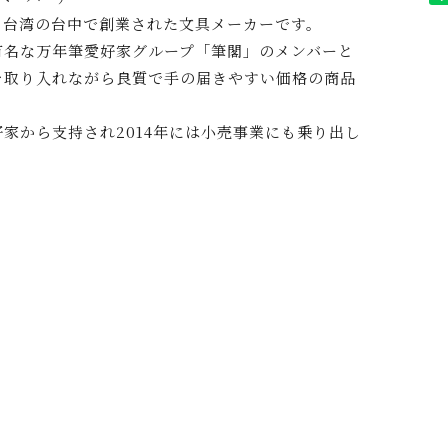
り台湾の台中で創業された文具メーカーです。
有名な万年筆愛好家グループ「筆閣」のメンバーと
を取り入れながら良質で手の届きやすい価格の商品
。
家から支持され2014年には小売事業にも乗り出し