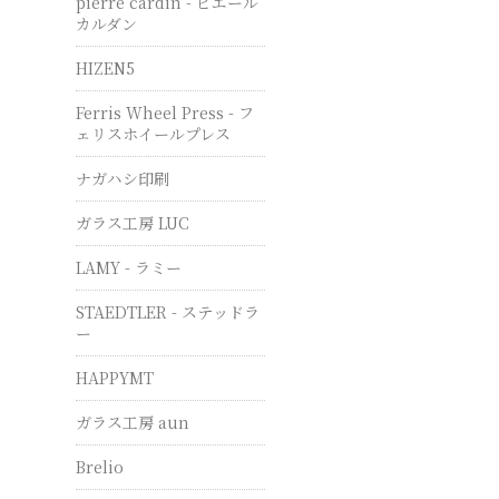
pierre cardin - ピエール
カルダン
HIZEN5
Ferris Wheel Press - フ
ェリスホイールプレス
ナガハシ印刷
ガラス工房 LUC
LAMY - ラミー
STAEDTLER - ステッドラ
ー
HAPPYMT
ガラス工房 aun
Brelio