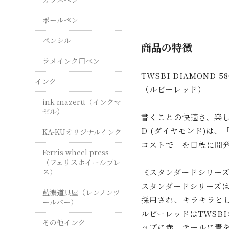
ボールペン
ペンシル
商品の特徴
ラメインク用ペン
TWSBI DIAMOND 5
インク
（ルビーレッド）
ink mazeru（インクマ
ゼル）
書くことの快適さ、楽しさ
D (ダイヤモンド)は
KA-KUオリジナルインク
コストで」を目標に開発
Ferris wheel press
（フェリスホイールプレ
ス）
《スタンダードシリー
スタンダードシリーズ
藍濃道具屋（レンノンツ
採用され、キラキラと
ールバー）
ルビーレッドはTWSB
その他インク
ップに赤、テールに青