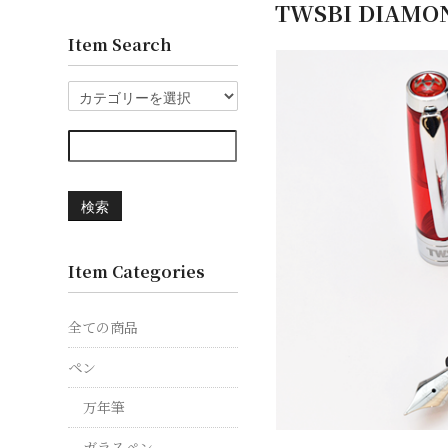
TWSBI DIAM
Item Search
検索
Item Categories
全ての商品
ペン
万年筆
ガラスペン