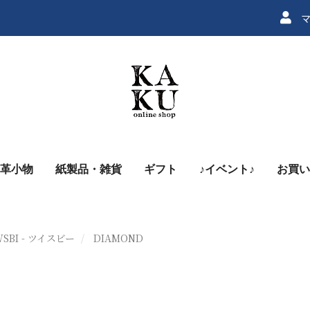
マ
革小物
紙製品・雑貨
ギフト
♪イベント♪
お買い
WSBI - ツイスビー
DIAMOND