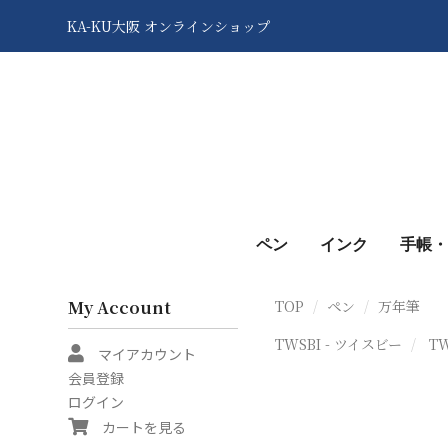
KA-KU大阪 オンラインショップ
ペン
インク
手帳・
My Account
TOP
ペン
万年筆
TWSBI - ツイスビー
T
マイアカウント
会員登録
ログイン
カートを見る