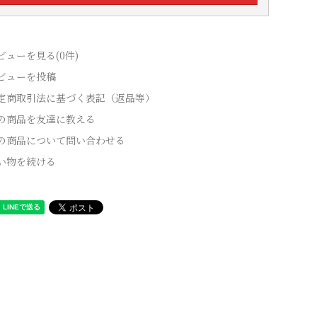
ビューを見る(0件)
ビューを投稿
定商取引法に基づく表記（返品等）
の商品を友達に教える
の商品について問い合わせる
い物を続ける