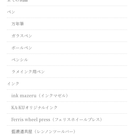
ペン
万年筆
ガラスペン
ボールペン
ペンシル
ラメインク用ペン
インク
ink mazeru（インクマゼル）
KA-KUオリジナルインク
Ferris wheel press（フェリスホイールプレス）
藍濃道具屋（レンノンツールバー）