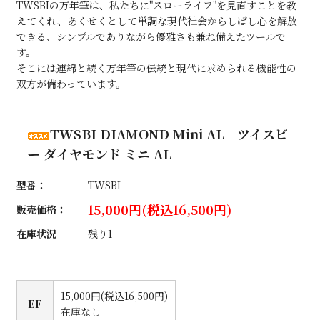
TWSBIの万年筆は、私たちに"スローライフ"を見直すことを教
えてくれ、あくせくとして単調な現代社会からしばし心を解放
できる、シンプルでありながら優雅さも兼ね備えたツールで
す。
そこには連綿と続く万年筆の伝統と現代に求められる機能性の
双方が備わっています。
TWSBI DIAMOND Mini AL ツイスビ
ー ダイヤモンド ミニ AL
型番：
TWSBI
15,000円(税込16,500円)
販売価格：
在庫状況
残り1
15,000円(税込16,500円)
EF
在庫なし