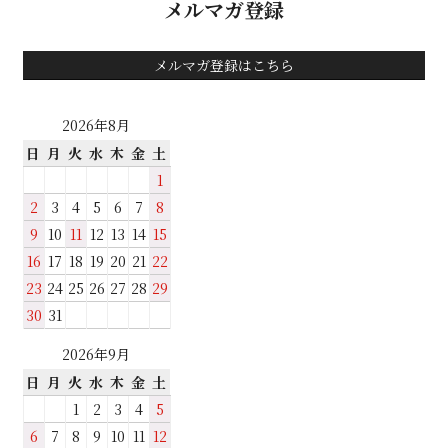
メルマガ登録
メルマガ登録はこちら
2026年8月
日
月
火
水
木
金
土
1
2
3
4
5
6
7
8
9
10
11
12
13
14
15
16
17
18
19
20
21
22
23
24
25
26
27
28
29
30
31
2026年9月
日
月
火
水
木
金
土
1
2
3
4
5
6
7
8
9
10
11
12