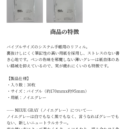
商品の特徴
バイブルサイズのシステム手帳用のリフィル。
裏抜けしにくく筆記性の高い用紙を採用し、ストレスのない書
き心地です。ペンの色味を邪魔しない薄いグレーは紙自体のあ
い路城を抑えているので、実が疲れにくいのも特徴です。
【製品仕様】
・入り数：30枚
・サイズ：バイブル（約170mmx約95mm）
・用紙：ノイエグレー
----- NEUE GRAY（ノイエグレー）について----
ノイエグレーは白でもなく黒でもなく、言うなればグレーでも
ない、新しいニュートラルカラー。