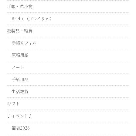
手帳・革小物
Brelio（ブレイリオ）
紙製品・雑貨
手帳リフィル
原稿用紙
ノート
手紙用品
生活雑貨
ギフト
♪イベント♪
福袋2026