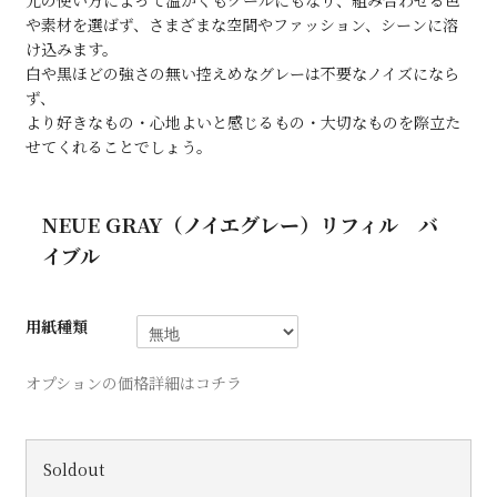
光の使い方によって温かくもクールにもなり、組み合わせる色
や素材を選ばず、さまざまな空間やファッション、シーンに溶
け込みます。
白や黒ほどの強さの無い控えめなグレーは不要なノイズになら
ず、
より好きなもの・心地よいと感じるもの・大切なものを際立た
せてくれることでしょう。
NEUE GRAY（ノイエグレー）リフィル バ
イブル
用紙種類
オプションの価格詳細はコチラ
Soldout