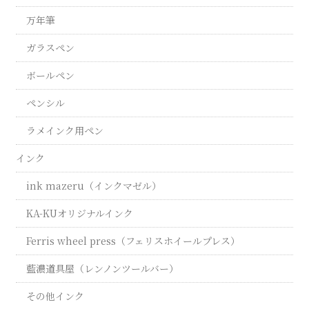
万年筆
ガラスペン
ボールペン
ペンシル
ラメインク用ペン
インク
ink mazeru（インクマゼル）
KA-KUオリジナルインク
Ferris wheel press（フェリスホイールプレス）
藍濃道具屋（レンノンツールバー）
その他インク