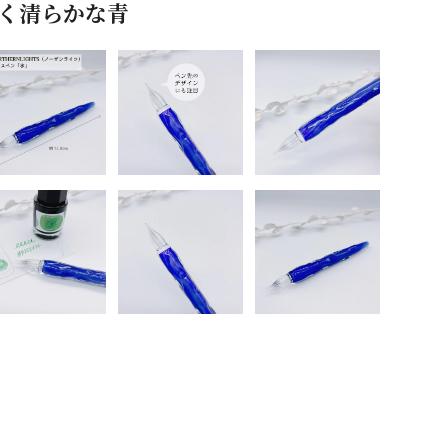
潔く清らかな青