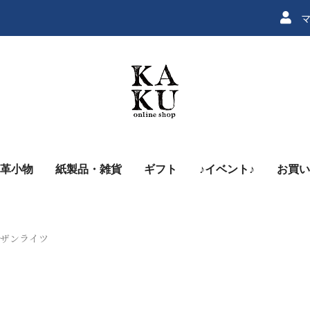
マ
革小物
紙製品・雑貨
ギフト
♪イベント♪
お買い
ン
ノーザンライツ