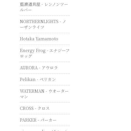
藍濃道具屋 - レンノンツー
ルバー
NORTHERNLIGHTS - ノ
ーザンライツ
Hotaka Yamamoto
Energy Frog - エナジーフ
ロッグ
AURORA - アウロラ
Pelikan - ペリカン
WATERMAN - ウオーター
マン
CROSS - クロス
PARKER - パーカー