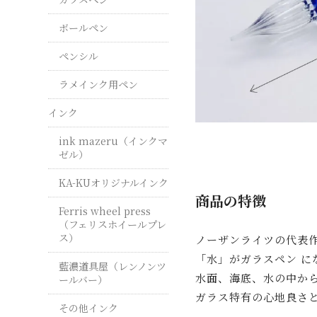
ボールペン
ペンシル
ラメインク用ペン
インク
ink mazeru（インクマ
ゼル）
KA-KUオリジナルインク
商品の特徴
Ferris wheel press
（フェリスホイールプレ
ス）
ノーザンライツの代表
「水」がガラスペン に
藍濃道具屋（レンノンツ
水面、海底、水の中から
ールバー）
ガラス特有の心地良さ
その他インク