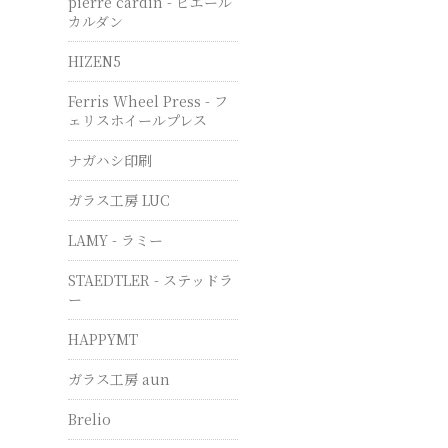
pierre cardin - ピエール
カルダン
HIZEN5
Ferris Wheel Press - フ
ェリスホイールプレス
ナガハシ印刷
ガラス工房 LUC
LAMY - ラミー
STAEDTLER - ステッドラ
ー
HAPPYMT
ガラス工房 aun
Brelio