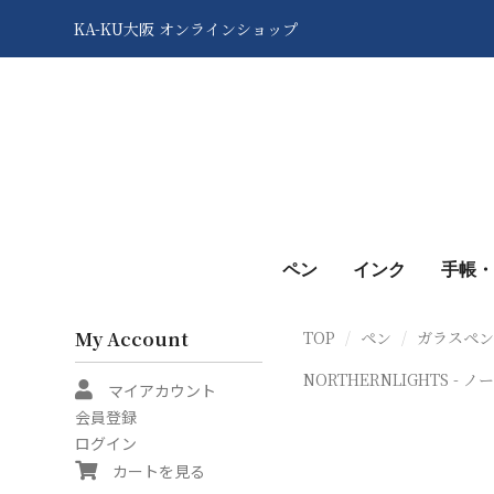
KA-KU大阪 オンラインショップ
ペン
インク
手帳・
My Account
TOP
ペン
ガラスペ
NORTHERNLIGHTS - 
マイアカウント
会員登録
ログイン
カートを見る