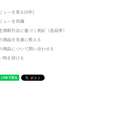
ビューを見る(0件)
ビューを投稿
定商取引法に基づく表記（返品等）
の商品を友達に教える
の商品について問い合わせる
い物を続ける