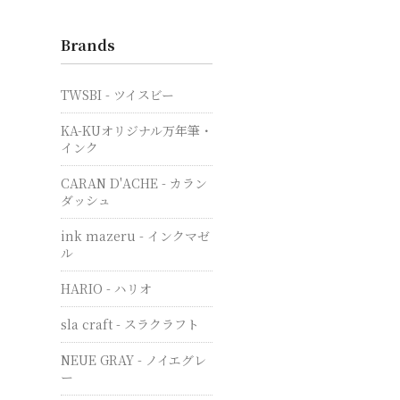
Brands
TWSBI - ツイスビー
KA-KUオリジナル万年筆・
インク
CARAN D'ACHE - カラン
ダッシュ
ink mazeru - インクマゼ
ル
HARIO - ハリオ
sla craft - スラクラフト
NEUE GRAY - ノイエグレ
ー