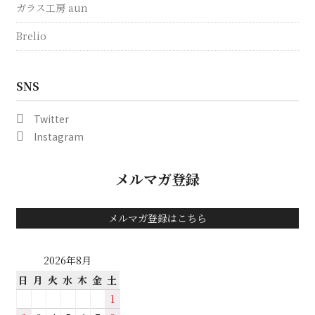
ガラス工房 aun
Brelio
SNS
Twitter
Instagram
メルマガ登録
メルマガ登録はこちら
2026年8月
日
月
火
水
木
金
土
1