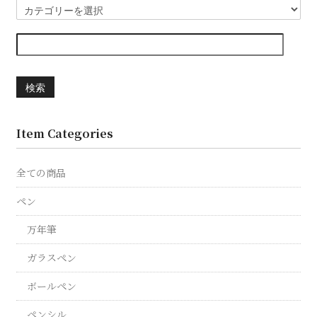
検索
Item Categories
全ての商品
ペン
万年筆
ガラスペン
ボールペン
ペンシル