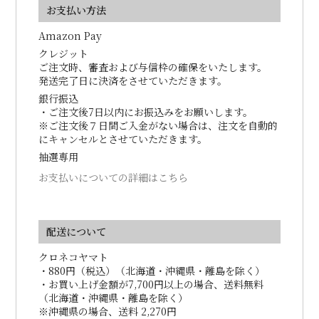
お支払い方法
Amazon Pay
クレジット
ご注文時、審査および与信枠の確保をいたします。
発送完了日に決済をさせていただきます。
銀行振込
・ご注文後7日以内にお振込みをお願いします。
※ご注文後７日間ご入金がない場合は、注文を自動的
にキャンセルとさせていただきます。
抽選専用
お支払いについての詳細はこちら
配送について
クロネコヤマト
・880円（税込）（北海道・沖縄県・離島を除く）
・お買い上げ金額が7,700円以上の場合、送料無料
（北海道・沖縄県・離島を除く）
※沖縄県の場合、送料 2,270円