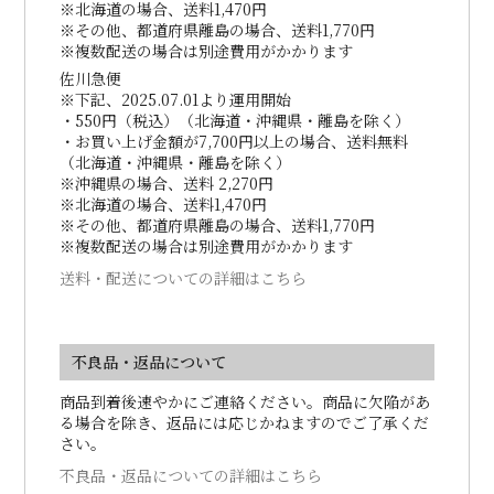
※北海道の場合、送料1,470円
※その他、都道府県離島の場合、送料1,770円
※複数配送の場合は別途費用がかかります
佐川急便
※下記、2025.07.01より運用開始
・550円（税込）（北海道・沖縄県・離島を除く）
・お買い上げ金額が7,700円以上の場合、送料無料
（北海道・沖縄県・離島を除く）
※沖縄県の場合、送料 2,270円
※北海道の場合、送料1,470円
※その他、都道府県離島の場合、送料1,770円
※複数配送の場合は別途費用がかかります
送料・配送についての詳細はこちら
不良品・返品について
商品到着後速やかにご連絡ください。商品に欠陥があ
る場合を除き、返品には応じかねますのでご了承くだ
さい。
不良品・返品についての詳細はこちら