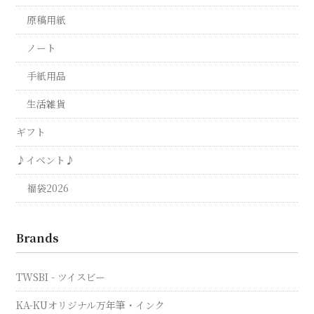
原稿用紙
ノート
手紙用品
生活雑貨
ギフト
♪イベント♪
福袋2026
Brands
TWSBI - ツイスビー
KA-KUオリジナル万年筆・インク