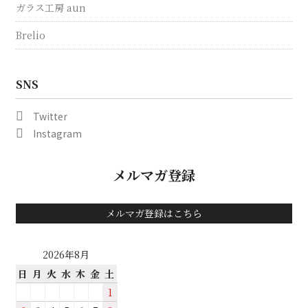
ガラス工房 aun
Brelio
SNS
Twitter
Instagram
メルマガ登録
メルマガ登録はこちら
2026年8月
日
月
火
水
木
金
土
1