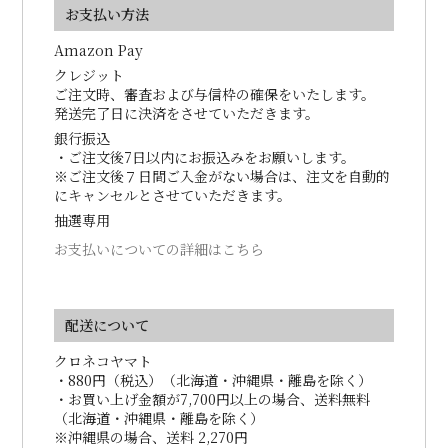
お支払い方法
Amazon Pay
クレジット
ご注文時、審査および与信枠の確保をいたします。
発送完了日に決済をさせていただきます。
銀行振込
・ご注文後7日以内にお振込みをお願いします。
※ご注文後７日間ご入金がない場合は、注文を自動的
にキャンセルとさせていただきます。
抽選専用
お支払いについての詳細はこちら
配送について
クロネコヤマト
・880円（税込）（北海道・沖縄県・離島を除く）
・お買い上げ金額が7,700円以上の場合、送料無料
（北海道・沖縄県・離島を除く）
※沖縄県の場合、送料 2,270円