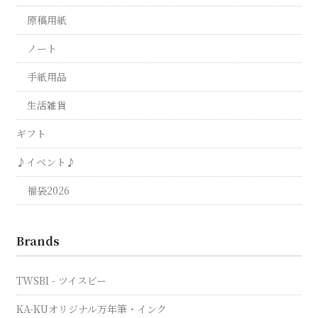
原稿用紙
ノート
手紙用品
生活雑貨
ギフト
♪イベント♪
福袋2026
Brands
TWSBI - ツイスビー
KA-KUオリジナル万年筆・インク