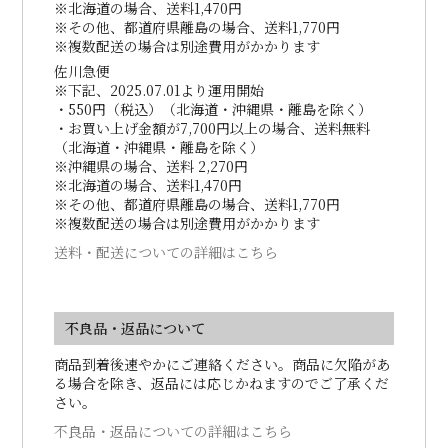
※北海道の場合、送料1,470円
※その他、都道府県離島の場合、送料1,770円
※複数配送の場合は別途費用がかかります
佐川急便
※下記、2025.07.01より運用開始
・550円（税込）（北海道・沖縄県・離島を除く）
・お買い上げ金額が7,700円以上の場合、送料無料
（北海道・沖縄県・離島を除く）
※沖縄県の場合、送料 2,270円
※北海道の場合、送料1,470円
※その他、都道府県離島の場合、送料1,770円
※複数配送の場合は別途費用がかかります
送料・配送についての詳細はこちら
不良品・返品について
商品到着後速やかにご連絡ください。商品に欠陥があ
る場合を除き、返品には応じかねますのでご了承くだ
さい。
不良品・返品についての詳細はこちら