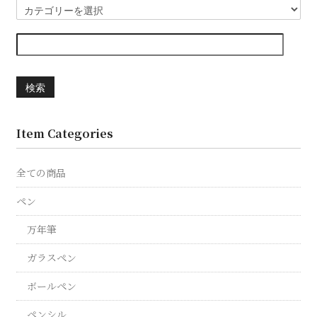
検索
Item Categories
全ての商品
ペン
万年筆
ガラスペン
ボールペン
ペンシル