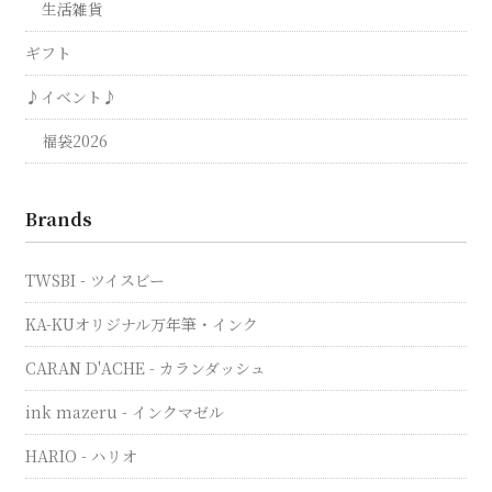
生活雑貨
ギフト
♪イベント♪
福袋2026
Brands
TWSBI - ツイスビー
KA-KUオリジナル万年筆・インク
CARAN D'ACHE - カランダッシュ
ink mazeru - インクマゼル
HARIO - ハリオ