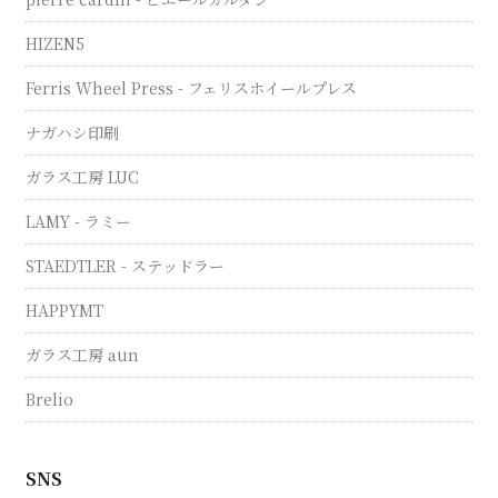
HIZEN5
Ferris Wheel Press - フェリスホイールプレス
ナガハシ印刷
ガラス工房 LUC
LAMY - ラミー
STAEDTLER - ステッドラー
HAPPYMT
ガラス工房 aun
Brelio
SNS