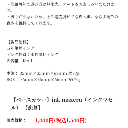
・混色可能で遊び方は無限大。アートもお楽しみいただけま
す。
・濁りが少ないため、ある程度混ぜても真っ黒にならず発色の
良さを維持してくれます。
【製品仕様】
万年筆用インク
インク性質：水性染料インク
内容量：18ml
本体： 35mm×35mm×62mm 約72g
BOX： 36mm×36mm×66mm 約72g
【ベースカラー】ink mazeru（インクマゼ
ル） 【恋慕】
1,400円(税込1,540円)
販売価格：