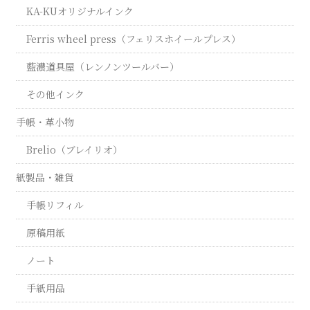
KA-KUオリジナルインク
Ferris wheel press（フェリスホイールプレス）
藍濃道具屋（レンノンツールバー）
その他インク
手帳・革小物
Brelio（ブレイリオ）
紙製品・雑貨
手帳リフィル
原稿用紙
ノート
手紙用品