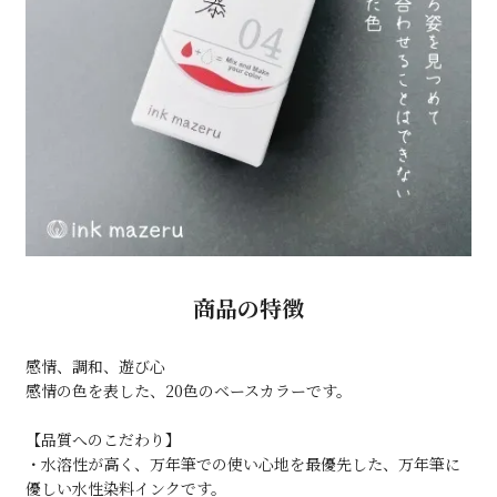
商品の特徴
感情、調和、遊び心
感情の色を表した、20色のベースカラーです。
【品質へのこだわり】
・水溶性が高く、万年筆での使い心地を最優先した、万年筆に
優しい水性染料インクです。