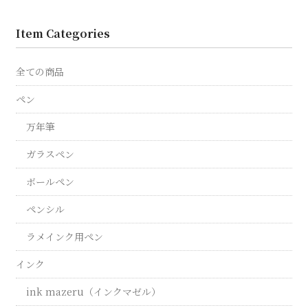
Item Categories
全ての商品
ペン
万年筆
ガラスペン
ボールペン
ペンシル
ラメインク用ペン
インク
ink mazeru（インクマゼル）