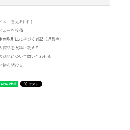
ビューを見る(0件)
ビューを投稿
定商取引法に基づく表記（返品等）
の商品を友達に教える
の商品について問い合わせる
い物を続ける