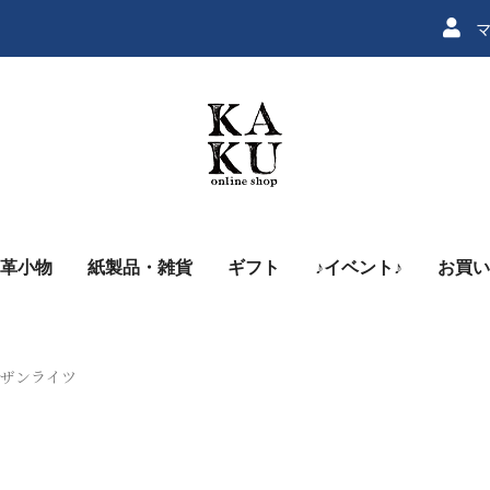
マ
革小物
紙製品・雑貨
ギフト
♪イベント♪
お買い
ン
ノーザンライツ