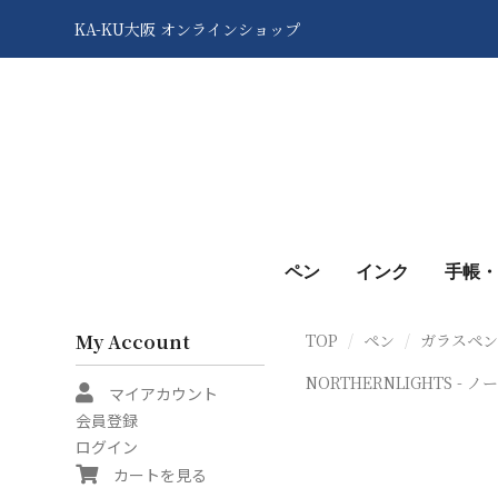
KA-KU大阪 オンラインショップ
ペン
インク
手帳・
My Account
TOP
ペン
ガラスペ
NORTHERNLIGHTS - 
マイアカウント
会員登録
ログイン
カートを見る