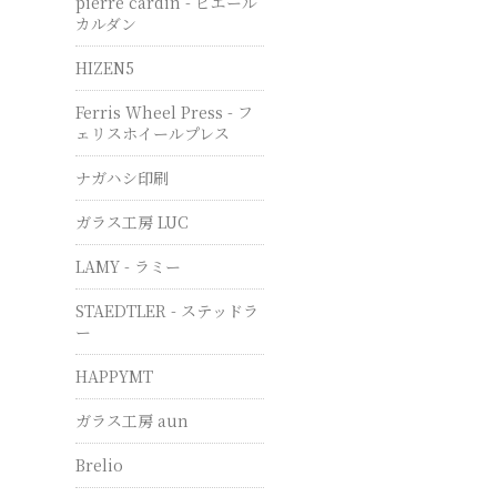
pierre cardin - ピエール
カルダン
HIZEN5
Ferris Wheel Press - フ
ェリスホイールプレス
ナガハシ印刷
ガラス工房 LUC
LAMY - ラミー
STAEDTLER - ステッドラ
ー
HAPPYMT
ガラス工房 aun
Brelio