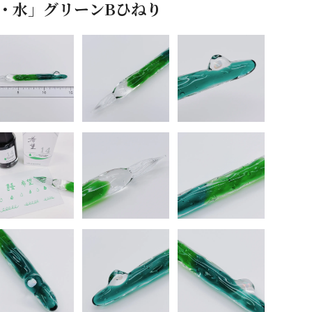
ル・水」グリーンBひねり