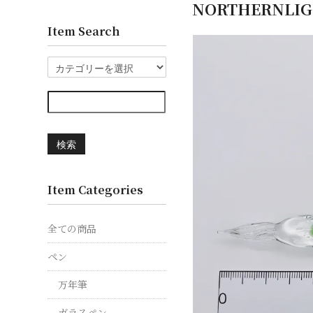
NORTHERN
Item Search
検索
Item Categories
全ての商品
ペン
万年筆
ガラスペン