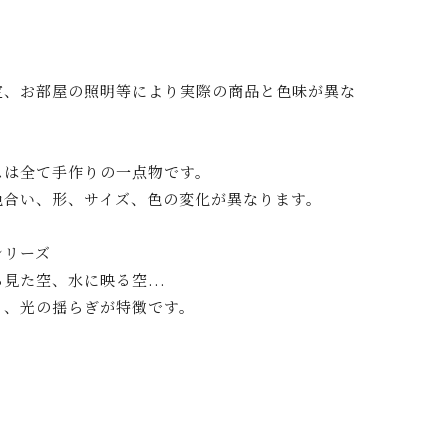
定、お部屋の照明等により実際の商品と色味が異な
スは全て手作りの一点物です。
色合い、形、サイズ、色の変化が異なります。
シリーズ
見た空、水に映る空...
と、光の揺らぎが特徴です。