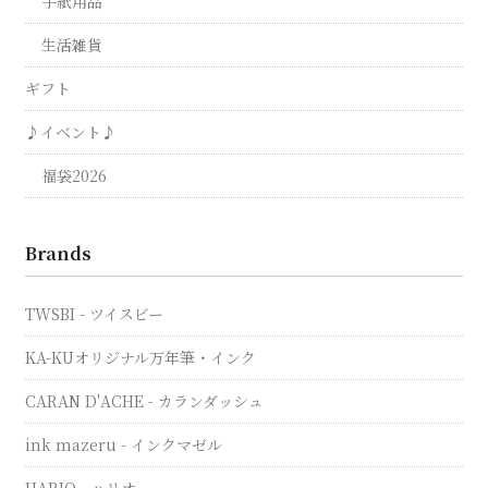
手紙用品
生活雑貨
ギフト
♪イベント♪
福袋2026
Brands
TWSBI - ツイスビー
KA-KUオリジナル万年筆・インク
CARAN D'ACHE - カランダッシュ
ink mazeru - インクマゼル