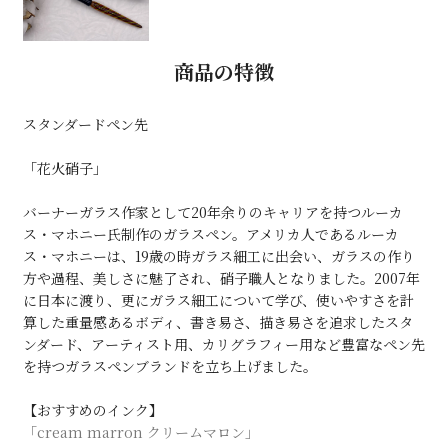
商品の特徴
スタンダードペン先
「花火硝子」
バーナーガラス作家として20年余りのキャリアを持つルーカ
ス・マホニー氏制作のガラスペン。アメリカ人であるルーカ
ス・マホニーは、19歳の時ガラス細工に出会い、ガラスの作り
方や過程、美しさに魅了され、硝子職人となりました。2007年
に日本に渡り、更にガラス細工について学び、使いやすさを計
算した重量感あるボディ、書き易さ、描き易さを追求したスタ
ンダード、アーティスト用、カリグラフィー用など豊富なペン先
を持つガラスペンブランドを立ち上げました。
【おすすめのインク】
「cream marron クリームマロン」