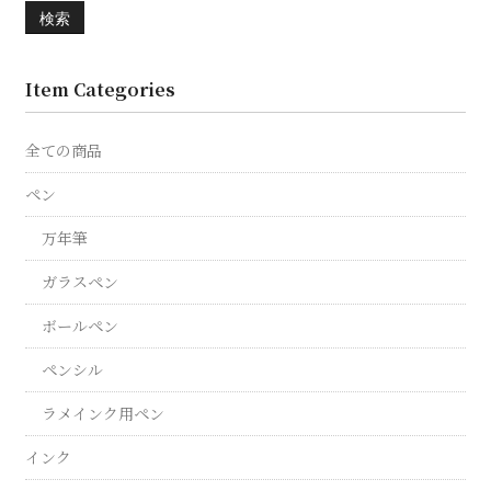
検索
Item Categories
全ての商品
ペン
万年筆
ガラスペン
ボールペン
ペンシル
ラメインク用ペン
インク