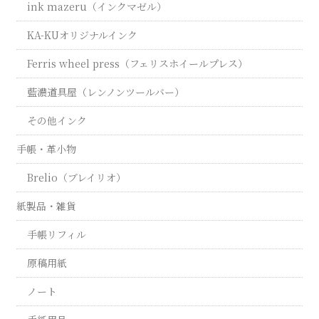
ink mazeru（インクマゼル）
KA-KUオリジナルインク
Ferris wheel press（フェリスホイールプレス）
藍濃道具屋（レンノンツールバー）
その他インク
手帳・革小物
Brelio（ブレイリオ）
紙製品・雑貨
手帳リフィル
原稿用紙
ノート