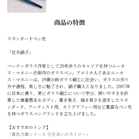
商品の特徴
スタンダードペン先
「花火硝子」
バーナーガラス作家として20年余りのキャリアを持つルーカ
ス・マホニー氏制作のガラスペン。アメリカ人であるルーカ
ス・マホニーは、19歳の時ガラス細工に出会い、ガラスの作り
方や過程、美しさに魅了され、硝子職人となりました。2007年
に日本に渡り、更にガラス細工について学び、使いやすさを計
算した重量感あるボディ、書き易さ、描き易さを追求したスタ
ンダード、アーティスト用、カリグラフィー用など豊富なペン先
を持つガラスペンブランドを立ち上げました。
【おすすめのインク】
「書色文庫シリーズ 行き合いのネイビー」