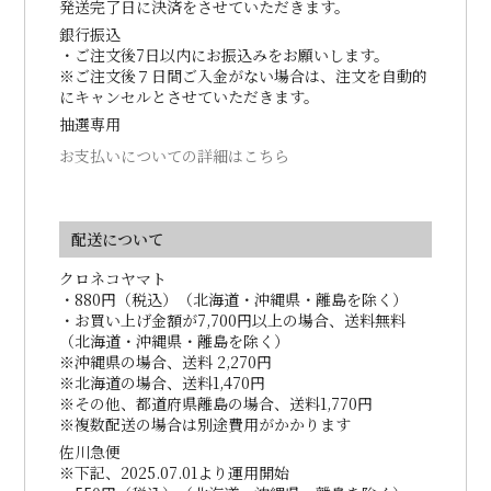
発送完了日に決済をさせていただきます。
銀行振込
・ご注文後7日以内にお振込みをお願いします。
※ご注文後７日間ご入金がない場合は、注文を自動的
にキャンセルとさせていただきます。
抽選専用
お支払いについての詳細はこちら
配送について
クロネコヤマト
・880円（税込）（北海道・沖縄県・離島を除く）
・お買い上げ金額が7,700円以上の場合、送料無料
（北海道・沖縄県・離島を除く）
※沖縄県の場合、送料 2,270円
※北海道の場合、送料1,470円
※その他、都道府県離島の場合、送料1,770円
※複数配送の場合は別途費用がかかります
佐川急便
※下記、2025.07.01より運用開始