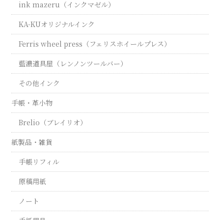
ink mazeru（インクマゼル）
KA-KUオリジナルインク
Ferris wheel press（フェリスホイールプレス）
藍濃道具屋（レンノンツールバー）
その他インク
手帳・革小物
Brelio（ブレイリオ）
紙製品・雑貨
手帳リフィル
原稿用紙
ノート