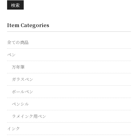
検索
Item Categories
全ての商品
ペン
万年筆
ガラスペン
ボールペン
ペンシル
ラメインク用ペン
インク