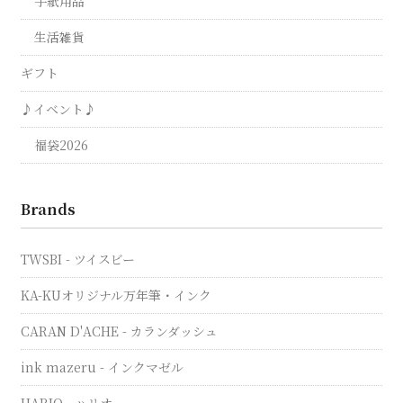
手紙用品
生活雑貨
ギフト
♪イベント♪
福袋2026
Brands
TWSBI - ツイスビー
KA-KUオリジナル万年筆・インク
CARAN D'ACHE - カランダッシュ
ink mazeru - インクマゼル