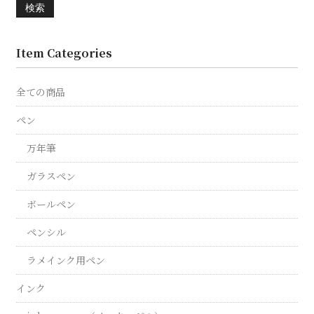
検索
Item Categories
全ての商品
ペン
万年筆
ガラスペン
ボールペン
ペンシル
ラメインク用ペン
インク