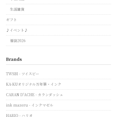
生活雑貨
ギフト
♪イベント♪
福袋2026
Brands
TWSBI - ツイスビー
KA-KUオリジナル万年筆・インク
CARAN D'ACHE - カランダッシュ
ink mazeru - インクマゼル
HARIO - ハリオ