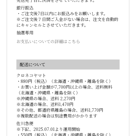
発送完了日に決済をさせていただきます。
銀行振込
・ご注文後7日以内にお振込みをお願いします。
※ご注文後７日間ご入金がない場合は、注文を自動的
にキャンセルとさせていただきます。
抽選専用
お支払いについての詳細はこちら
配送について
クロネコヤマト
・880円（税込）（北海道・沖縄県・離島を除く）
・お買い上げ金額が7,700円以上の場合、送料無料
（北海道・沖縄県・離島を除く）
※沖縄県の場合、送料 2,270円
※北海道の場合、送料1,470円
※その他、都道府県離島の場合、送料1,770円
※複数配送の場合は別途費用がかかります
佐川急便
※下記、2025.07.01より運用開始
・550円（税込）（北海道・沖縄県・離島を除く）