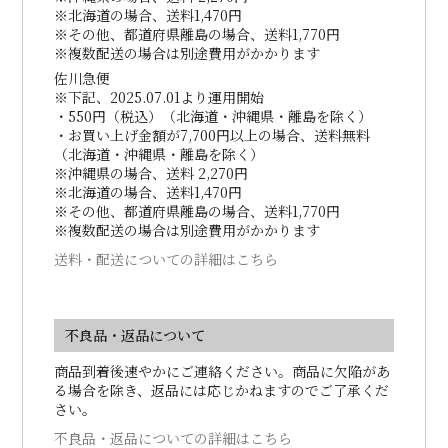
※北海道の場合、送料1,470円
※その他、都道府県離島の場合、送料1,770円
※複数配送の場合は別途費用がかかります
佐川急便
※下記、2025.07.01より運用開始
・550円（税込）（北海道・沖縄県・離島を除く）
・お買い上げ金額が7,700円以上の場合、送料無料
（北海道・沖縄県・離島を除く）
※沖縄県の場合、送料 2,270円
※北海道の場合、送料1,470円
※その他、都道府県離島の場合、送料1,770円
※複数配送の場合は別途費用がかかります
送料・配送についての詳細はこちら
不良品・返品について
商品到着後速やかにご連絡ください。商品に欠陥があ
る場合を除き、返品には応じかねますのでご了承くだ
さい。
不良品・返品についての詳細はこちら