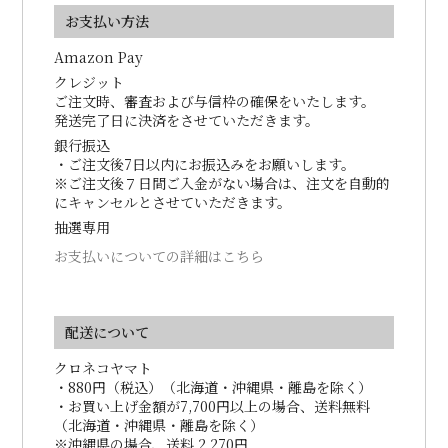
お支払い方法
Amazon Pay
クレジット
ご注文時、審査および与信枠の確保をいたします。
発送完了日に決済をさせていただきます。
銀行振込
・ご注文後7日以内にお振込みをお願いします。
※ご注文後７日間ご入金がない場合は、注文を自動的
にキャンセルとさせていただきます。
抽選専用
お支払いについての詳細はこちら
配送について
クロネコヤマト
・880円（税込）（北海道・沖縄県・離島を除く）
・お買い上げ金額が7,700円以上の場合、送料無料
（北海道・沖縄県・離島を除く）
※沖縄県の場合、送料 2,270円