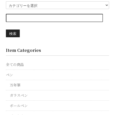
検索
Item Categories
全ての商品
ペン
万年筆
ガラスペン
ボールペン