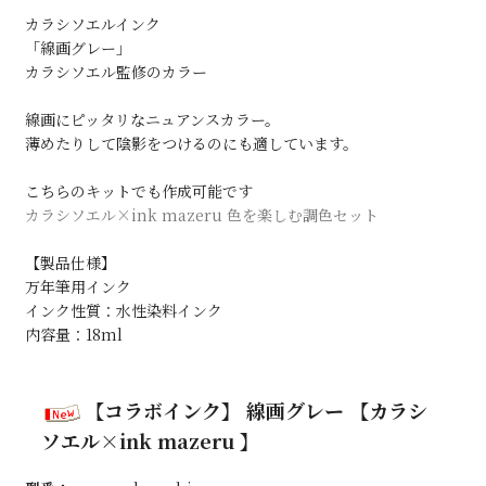
カラシソエルインク
「線画グレー」
カラシソエル監修のカラー
線画にピッタリなニュアンスカラー。
薄めたりして陰影をつけるのにも適しています。
こちらのキットでも作成可能です
カラシソエル×ink mazeru 色を楽しむ調色セット
【製品仕様】
万年筆用インク
インク性質：水性染料インク
内容量：18ml
【コラボインク】 線画グレー 【カラシ
ソエル×ink mazeru 】