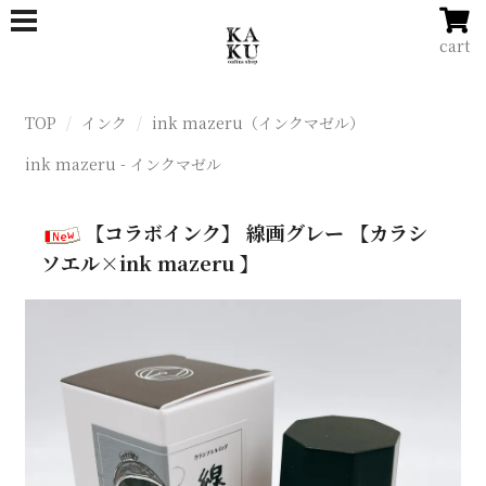
cart
TOP
インク
ink mazeru（インクマゼル）
ink mazeru - インクマゼル
【コラボインク】 線画グレー 【カラシ
ソエル×ink mazeru 】