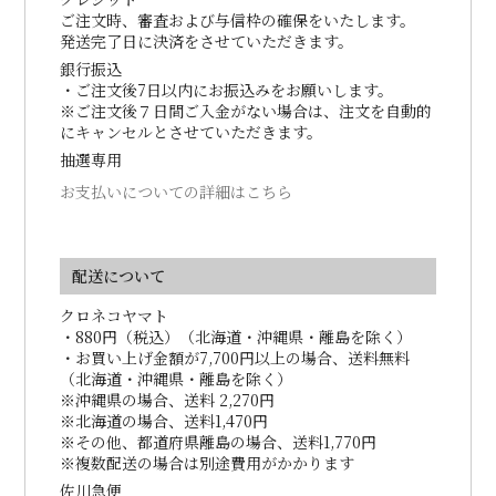
ご注文時、審査および与信枠の確保をいたします。
発送完了日に決済をさせていただきます。
銀行振込
・ご注文後7日以内にお振込みをお願いします。
※ご注文後７日間ご入金がない場合は、注文を自動的
にキャンセルとさせていただきます。
抽選専用
お支払いについての詳細はこちら
配送について
クロネコヤマト
・880円（税込）（北海道・沖縄県・離島を除く）
・お買い上げ金額が7,700円以上の場合、送料無料
（北海道・沖縄県・離島を除く）
※沖縄県の場合、送料 2,270円
※北海道の場合、送料1,470円
※その他、都道府県離島の場合、送料1,770円
※複数配送の場合は別途費用がかかります
佐川急便