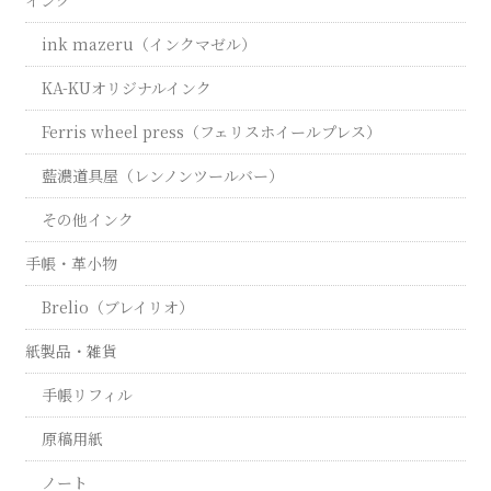
ink mazeru（インクマゼル）
KA-KUオリジナルインク
Ferris wheel press（フェリスホイールプレス）
藍濃道具屋（レンノンツールバー）
その他インク
手帳・革小物
Brelio（ブレイリオ）
紙製品・雑貨
手帳リフィル
原稿用紙
ノート