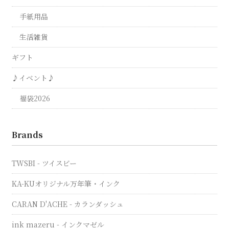
手紙用品
生活雑貨
ギフト
♪イベント♪
福袋2026
Brands
TWSBI - ツイスビー
KA-KUオリジナル万年筆・インク
CARAN D'ACHE - カランダッシュ
ink mazeru - インクマゼル