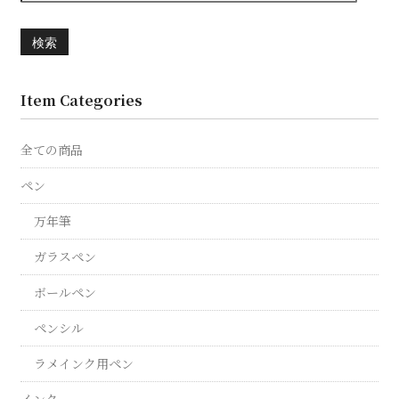
検索
Item Categories
全ての商品
ペン
万年筆
ガラスペン
ボールペン
ペンシル
ラメインク用ペン
インク