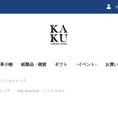
マ
革小物
紙製品・雑貨
ギフト
♪イベント♪
お買い
Uオリジナルインク
・インク
ink mazeru - インクマゼル