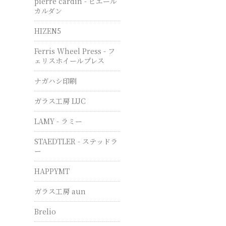
pierre cardin - ピエール
カルダン
HIZEN5
Ferris Wheel Press - フ
ェリスホイールプレス
ナガハシ印刷
ガラス工房 LUC
LAMY - ラミー
STAEDTLER - ステッドラ
ー
HAPPYMT
ガラス工房 aun
Brelio