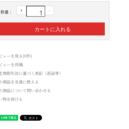
+
-
数量：
ビューを見る(0件)
ビューを投稿
定商取引法に基づく表記（返品等）
の商品を友達に教える
の商品について問い合わせる
い物を続ける