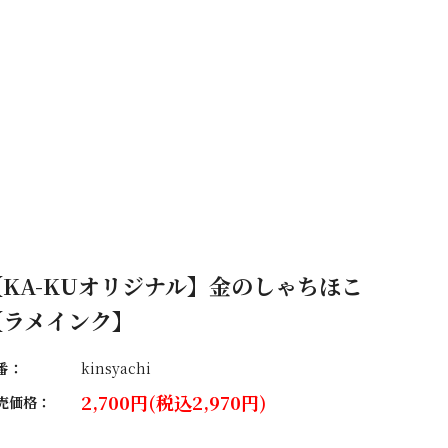
【KA-KUオリジナル】金のしゃちほこ
【ラメインク】
番：
kinsyachi
2,700円(税込2,970円)
売価格：