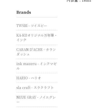
内容量：18ml
Brands
TWSBI - ツイスビー
KA-KUオリジナル万年筆・
インク
CARAN D'ACHE - カラン
ダッシュ
ink mazeru - インクマゼ
ル
HARIO - ハリオ
sla craft - スラクラフト
NEUE GRAY - ノイエグレ
ー