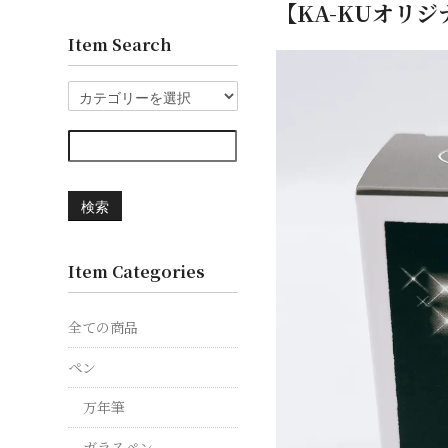
【KA-KUオリ
Item Search
検索
Item Categories
全ての商品
ペン
万年筆
ガラスペン