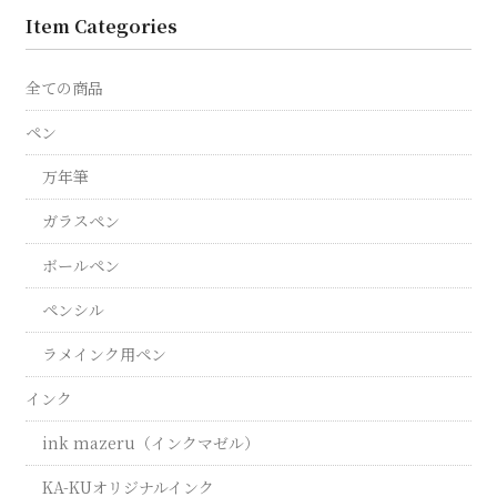
Item Categories
全ての商品
ペン
万年筆
ガラスペン
ボールペン
ペンシル
ラメインク用ペン
インク
ink mazeru（インクマゼル）
KA-KUオリジナルインク