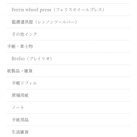
Ferris wheel press（フェリスホイールプレス）
藍濃道具屋（レンノンツールバー）
その他インク
手帳・革小物
Brelio（ブレイリオ）
紙製品・雑貨
手帳リフィル
原稿用紙
ノート
手紙用品
生活雑貨