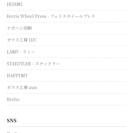
HIZEN5
Ferris Wheel Press - フェリスホイールプレス
ナガハシ印刷
ガラス工房 LUC
LAMY - ラミー
STAEDTLER - ステッドラー
HAPPYMT
ガラス工房 aun
Brelio
SNS