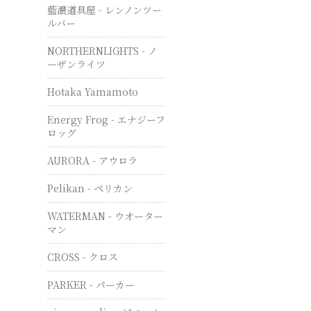
藍濃道具屋 - レンノンツー
ルバー
NORTHERNLIGHTS - ノ
ーザンライツ
Hotaka Yamamoto
Energy Frog - エナジーフ
ロッグ
AURORA - アウロラ
Pelikan - ペリカン
WATERMAN - ウオーター
マン
CROSS - クロス
PARKER - パーカー