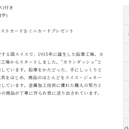
ス)付き
字)
...＞ポストカード＆ミニカードプレゼント
する国スイスで、1915年に誕生した鉛筆工場。カ
工場からスタートしました。“カランダッシュ”と
味しています。鉛筆をかたどった、手にしっくりと
記具をはじめ、商品のほとんどをスイス・ジュネー
産しています。金属加工技術に優れた職人の努力と
つの商品が丁寧に作られ世に送り出されています。
バ