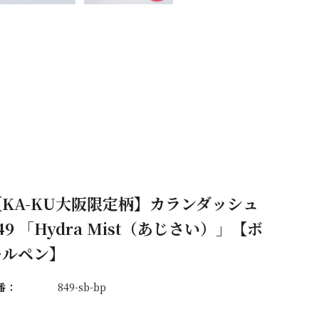
【KA-KU大阪限定柄】カランダッシュ
49 「Hydra Mist（あじさい）」【ボ
ールペン】
番：
849-sb-bp