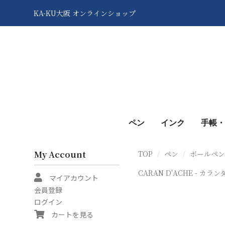
KA-KU大阪 オンラインショップ
ペン
インク
手帳・
My Account
TOP
ペン
ボールペ
CARAN D'ACHE - カラ
マイアカウント
会員登録
ログイン
カートを見る