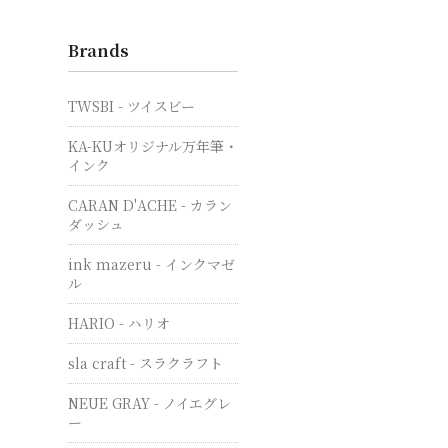
Brands
TWSBI - ツイスビー
KA-KUオリジナル万年筆・
インク
CARAN D'ACHE - カラン
ダッシュ
ink mazeru - インクマゼ
ル
HARIO - ハリオ
sla craft - スラクラフト
NEUE GRAY - ノイエグレ
ー