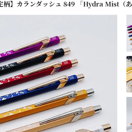
定柄】カランダッシュ 849 「Hydra Mis