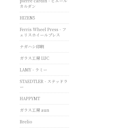
pierre cardin - ピエール
カルダン
HIZEN5
Ferris Wheel Press - フ
ェリスホイールプレス
ナガハシ印刷
ガラス工房 LUC
LAMY - ラミー
STAEDTLER - ステッドラ
ー
HAPPYMT
ガラス工房 aun
Brelio