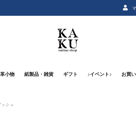
マ
革小物
紙製品・雑貨
ギフト
♪イベント♪
お買い
ン
ンダッシュ