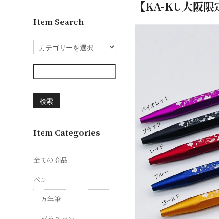
【KA-KU大阪限
Item Search
検索
Item Categories
全ての商品
ペン
万年筆
ガラスペン