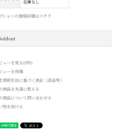
在庫なし
プションの価格詳細はコチラ
Soldout
ビューを見る(0件)
ビューを投稿
定商取引法に基づく表記（返品等）
の商品を友達に教える
の商品について問い合わせる
い物を続ける