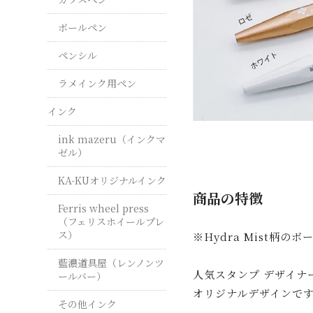
ボールペン
ペンシル
ラメインク用ペン
インク
ink mazeru（インクマ
ゼル）
KA-KUオリジナルインク
商品の特徴
Ferris wheel press
（フェリスホイールプレ
ス）
※Hydra Mist柄の
藍濃道具屋（レンノンツ
人気スタンプ デザイナーの＜
ールバー）
オリジナルデザインで
その他インク