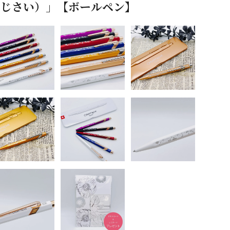
t（あじさい）」【ボールペン】