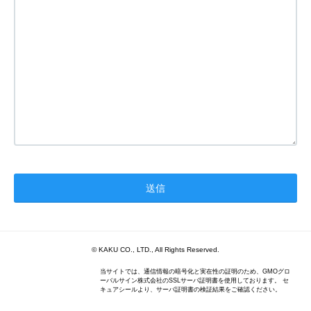
© KAKU CO., LTD., All Rights Reserved.
当サイトでは、通信情報の暗号化と実在性の証明のため、GMOグロ
ーバルサイン株式会社のSSLサーバ証明書を使用しております。 セ
キュアシールより、サーバ証明書の検証結果をご確認ください。