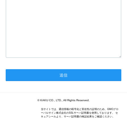
© KAKU CO., LTD., All Rights Reserved.
当サイトでは、通信情報の暗号化と実在性の証明のため、GMOグロ
ーバルサイン株式会社のSSLサーバ証明書を使用しております。 セ
キュアシールより、サーバ証明書の検証結果をご確認ください。