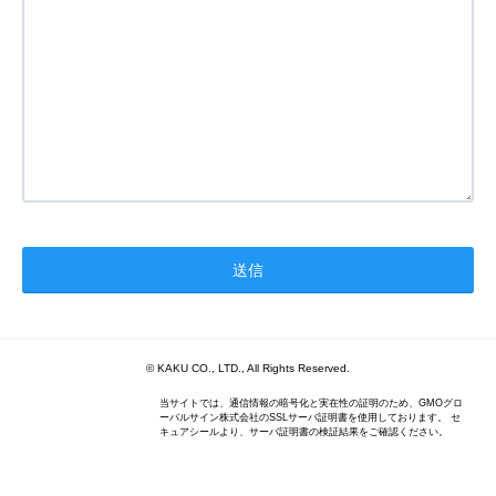
© KAKU CO., LTD., All Rights Reserved.
当サイトでは、通信情報の暗号化と実在性の証明のため、GMOグロ
ーバルサイン株式会社のSSLサーバ証明書を使用しております。 セ
キュアシールより、サーバ証明書の検証結果をご確認ください。