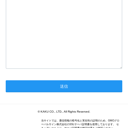
© KAKU CO., LTD., All Rights Reserved.
当サイトでは、通信情報の暗号化と実在性の証明のため、GMOグロ
ーバルサイン株式会社のSSLサーバ証明書を使用しております。 セ
キュアシールより、サーバ証明書の検証結果をご確認ください。