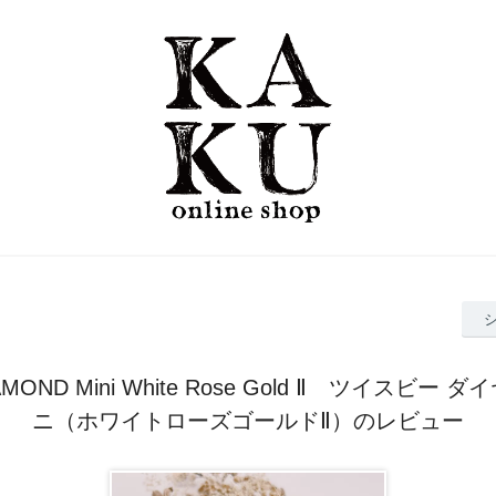
IAMOND Mini White Rose Gold Ⅱ ツイスビー 
ニ（ホワイトローズゴールドⅡ）のレビュー