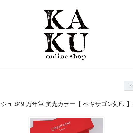
シュ 849 万年筆 蛍光カラー【 ヘキサゴン刻印 