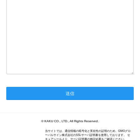
© KAKU CO., LTD., All Rights Reserved.
当サイトでは、通信情報の暗号化と実在性の証明のため、GMOグロ
ーバルサイン株式会社のSSLサーバ証明書を使用しております。 セ
キュアシールより、サーバ証明書の検証結果をご確認ください。