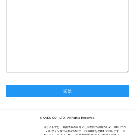
© KAKU CO., LTD., All Rights Reserved.
当サイトでは、通信情報の暗号化と実在性の証明のため、GMOグロ
ーバルサイン株式会社のSSLサーバ証明書を使用しております。 セ
キュアシールより、サーバ証明書の検証結果をご確認ください。