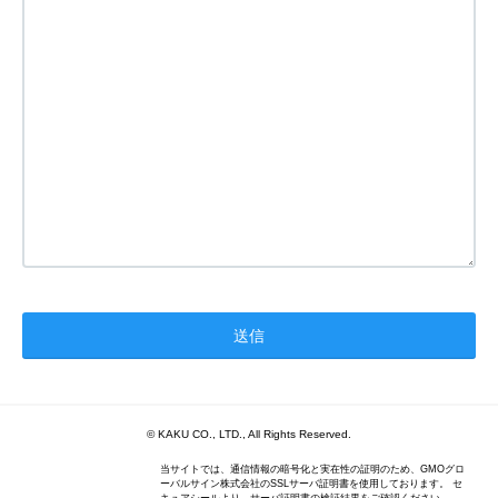
© KAKU CO., LTD., All Rights Reserved.
当サイトでは、通信情報の暗号化と実在性の証明のため、GMOグロ
ーバルサイン株式会社のSSLサーバ証明書を使用しております。 セ
キュアシールより、サーバ証明書の検証結果をご確認ください。