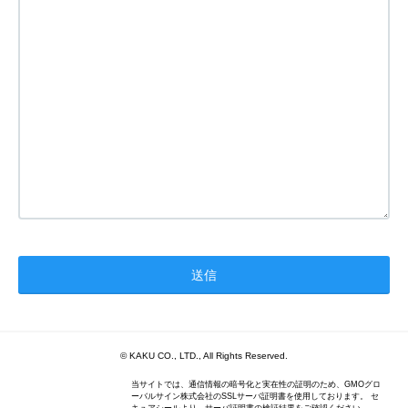
© KAKU CO., LTD., All Rights Reserved.
当サイトでは、通信情報の暗号化と実在性の証明のため、GMOグロ
ーバルサイン株式会社のSSLサーバ証明書を使用しております。 セ
キュアシールより、サーバ証明書の検証結果をご確認ください。