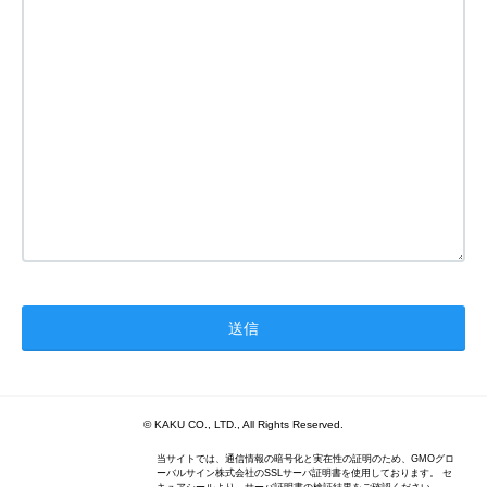
© KAKU CO., LTD., All Rights Reserved.
当サイトでは、通信情報の暗号化と実在性の証明のため、GMOグロ
ーバルサイン株式会社のSSLサーバ証明書を使用しております。 セ
キュアシールより、サーバ証明書の検証結果をご確認ください。