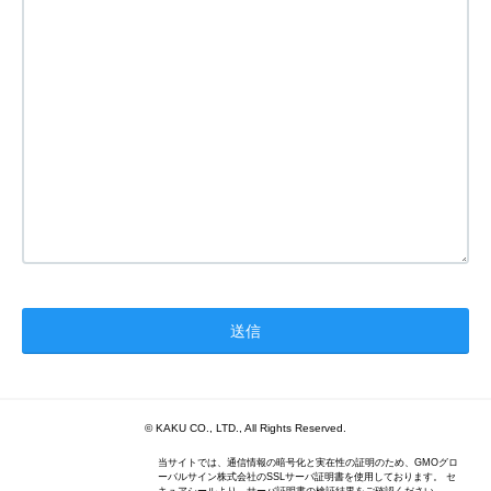
© KAKU CO., LTD., All Rights Reserved.
当サイトでは、通信情報の暗号化と実在性の証明のため、GMOグロ
ーバルサイン株式会社のSSLサーバ証明書を使用しております。 セ
キュアシールより、サーバ証明書の検証結果をご確認ください。