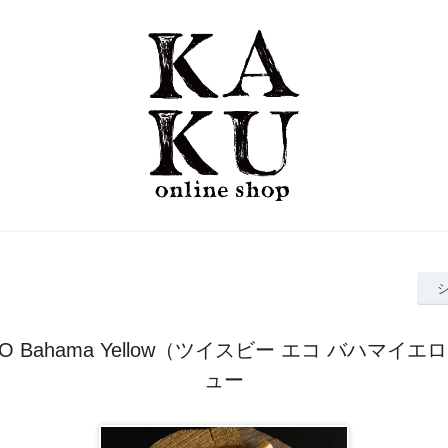
ECO Bahama Yellow（ツイスビー エコ バハマイ
ュー