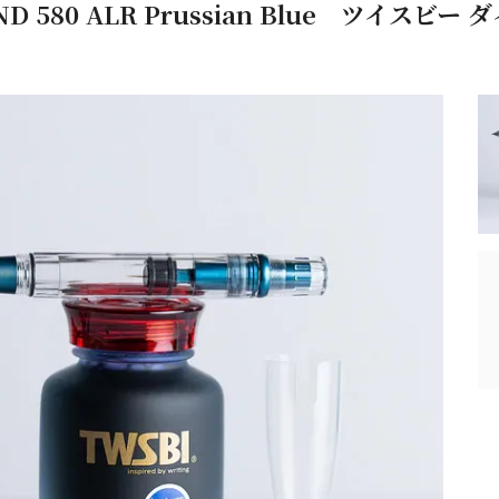
ND 580 ALR Prussian Blue ツイス