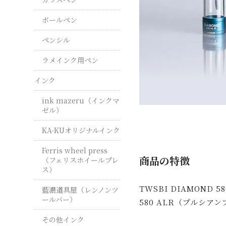
ボールペン
ペンシル
ラメインク用ペン
インク
ink mazeru（インクマ
ゼル）
KA-KUオリジナルインク
Ferris wheel press
商品の特徴
（フェリスホイールプレ
ス）
TWSBI DIAMOND 5
藍濃道具屋（レンノンツ
ールバー）
580 ALR（プルシア
その他インク