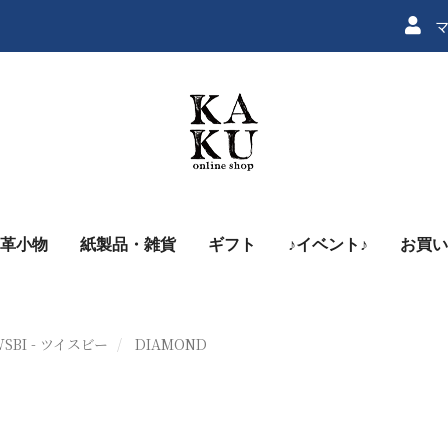
マ
革小物
紙製品・雑貨
ギフト
♪イベント♪
お買い
WSBI - ツイスビー
DIAMOND