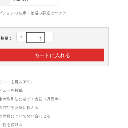
プションの在庫・価格の詳細はコチラ
+
-
数量：
ビューを見る(0件)
ビューを投稿
定商取引法に基づく表記（返品等）
の商品を友達に教える
の商品について問い合わせる
い物を続ける