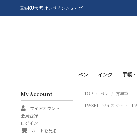
KA-KU大阪 オンラインショップ
ペン
インク
手帳・
My Account
TOP
ペン
万年筆
TWSBI - ツイスビー
T
マイアカウント
会員登録
ログイン
カートを見る