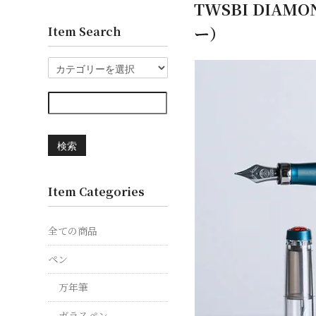
TWSBI DIAMO
ー）
Item Search
検索
Item Categories
全ての商品
ペン
万年筆
ガラスペン