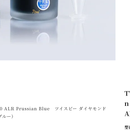
T
n
80 ALR Prussian Blue ツイスビー ダイヤモンド
ンブルー）
型