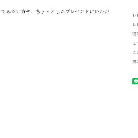
ってみたい方や、ちょっとしたプレゼントにいかが
レ
レ
特
こ
こ
買