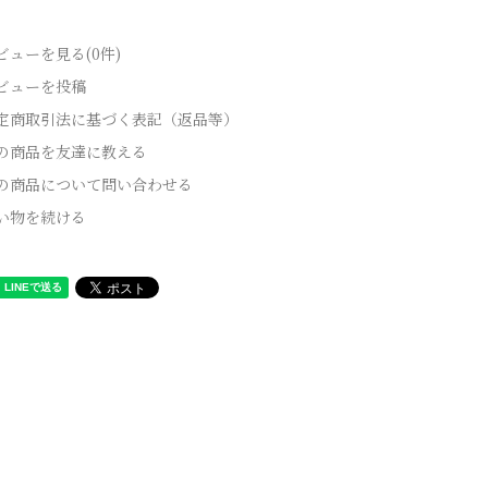
ビューを見る(0件)
ビューを投稿
定商取引法に基づく表記（返品等）
の商品を友達に教える
の商品について問い合わせる
い物を続ける