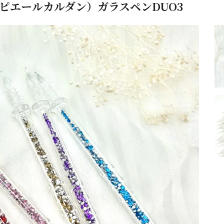
din（ピエールカルダン）ガラスペンDUO3