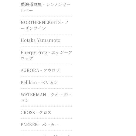
藍濃道具屋 - レンノンツー
ルバー
NORTHERNLIGHTS - ノ
ーザンライツ
Hotaka Yamamoto
Energy Frog - エナジーフ
ロッグ
AURORA - アウロラ
Pelikan - ペリカン
WATERMAN - ウオーター
マン
CROSS - クロス
PARKER - パーカー