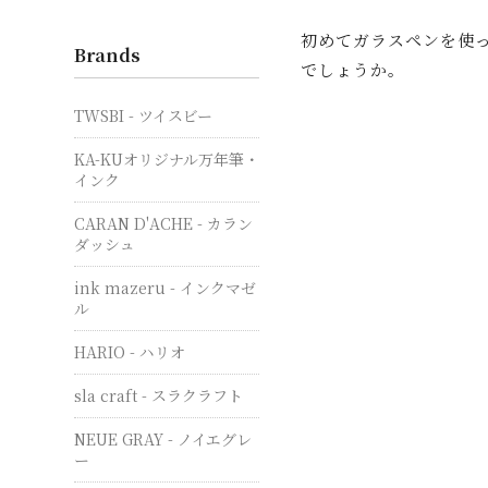
初めてガラスペンを使
Brands
でしょうか。
TWSBI - ツイスビー
KA-KUオリジナル万年筆・
インク
CARAN D'ACHE - カラン
ダッシュ
ink mazeru - インクマゼ
ル
HARIO - ハリオ
sla craft - スラクラフト
NEUE GRAY - ノイエグレ
ー