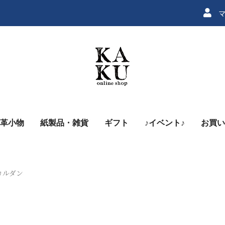
マ
革小物
紙製品・雑貨
ギフト
♪イベント♪
お買い
ン
ールカルダン