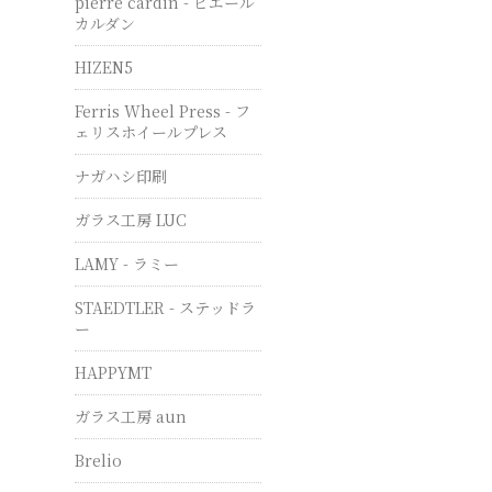
pierre cardin - ピエール
カルダン
HIZEN5
Ferris Wheel Press - フ
ェリスホイールプレス
ナガハシ印刷
ガラス工房 LUC
LAMY - ラミー
STAEDTLER - ステッドラ
ー
HAPPYMT
ガラス工房 aun
Brelio