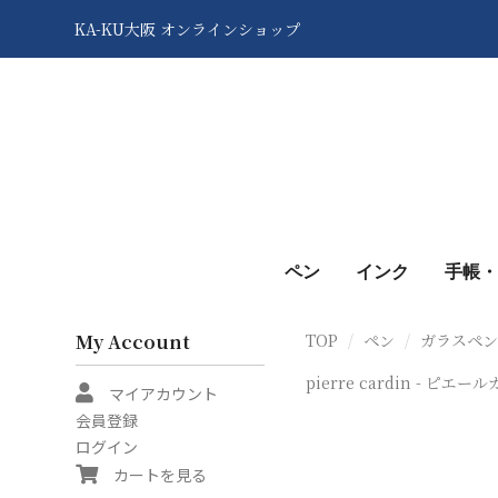
KA-KU大阪 オンラインショップ
ペン
インク
手帳・
My Account
TOP
ペン
ガラスペ
pierre cardin - ピエ
マイアカウント
会員登録
ログイン
カートを見る