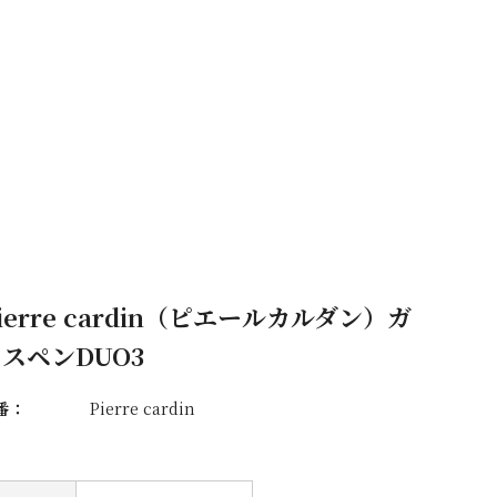
ierre cardin（ピエールカルダン）ガ
スペンDUO3
番：
Pierre cardin