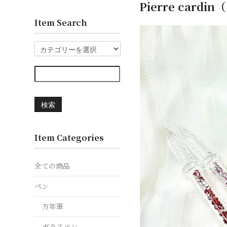
Pierre car
Item Search
検索
Item Categories
全ての商品
ペン
万年筆
ガラスペン