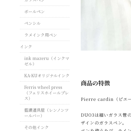
ボールペン
ペンシル
ラメインク用ペン
インク
ink mazeru（インクマ
ゼル）
KA-KUオリジナルインク
商品の特徴
Ferris wheel press
（フェリスホイールプレ
ス）
Pierre cardin
藍濃道具屋（レンノンツ
DUO3は細いガラス管
ールバー）
ザインのガラスペン。
その他インク
ペンを使うたび、ライ