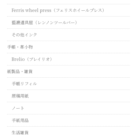
Ferris wheel press（フェリスホイールプレス）
藍濃道具屋（レンノンツールバー）
その他インク
手帳・革小物
Brelio（ブレイリオ）
紙製品・雑貨
手帳リフィル
原稿用紙
ノート
手紙用品
生活雑貨