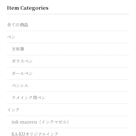
Item Categories
全ての商品
ペン
万年筆
ガラスペン
ボールペン
ペンシル
ラメインク用ペン
インク
ink mazeru（インクマゼル）
KA-KUオリジナルインク