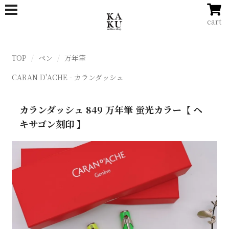
cart
TOP
ペン
万年筆
CARAN D'ACHE - カランダッシュ
カランダッシュ 849 万年筆 蛍光カラー【 ヘ
キサゴン刻印 】