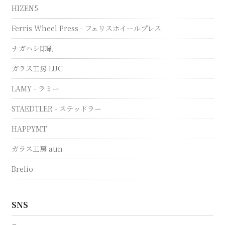
HIZEN5
Ferris Wheel Press - フェリスホイールプレス
ナガハシ印刷
ガラス工房 LUC
LAMY - ラミー
STAEDTLER - ステッドラー
HAPPYMT
ガラス工房 aun
Brelio
SNS