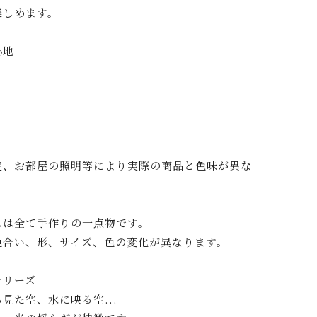
楽しめます。
心地
定、お部屋の照明等により実際の商品と色味が異な
スは全て手作りの一点物です。
色合い、形、サイズ、色の変化が異なります。
シリーズ
見た空、水に映る空...