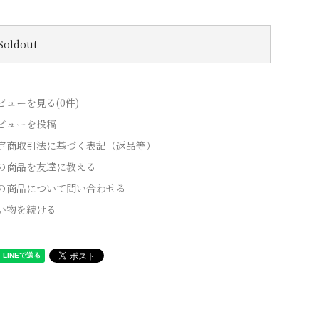
Soldout
ビューを見る(0件)
ビューを投稿
定商取引法に基づく表記（返品等）
の商品を友達に教える
の商品について問い合わせる
い物を続ける