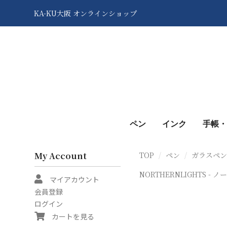
KA-KU大阪 オンラインショップ
ペン
インク
手帳・
My Account
TOP
ペン
ガラスペ
NORTHERNLIGHTS - 
マイアカウント
会員登録
ログイン
カートを見る