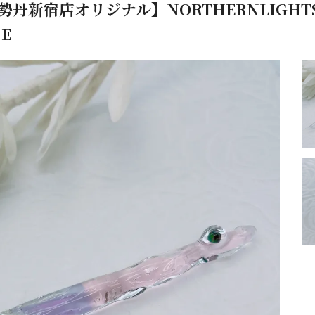
伊勢丹新宿店オリジナル】NORTHERNLIG
E