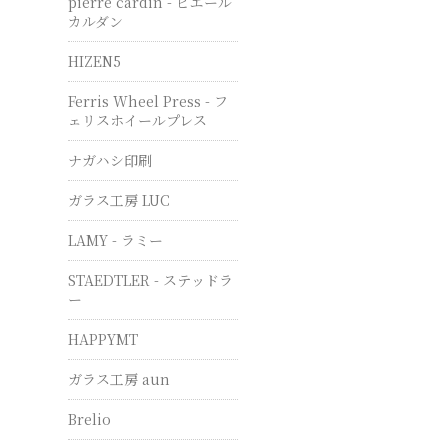
pierre cardin - ピエール
カルダン
HIZEN5
Ferris Wheel Press - フ
ェリスホイールプレス
ナガハシ印刷
ガラス工房 LUC
LAMY - ラミー
STAEDTLER - ステッドラ
ー
HAPPYMT
ガラス工房 aun
Brelio