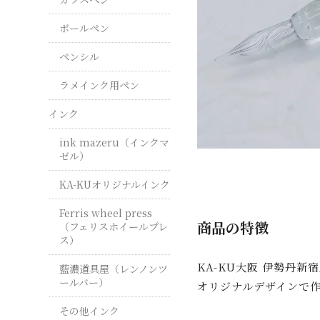
ボールペン
ペンシル
ラメインク用ペン
インク
ink mazeru（インクマ
ゼル）
KA-KUオリジナルインク
Ferris wheel press
商品の特徴
（フェリスホイールプレ
ス）
KA-KU大阪 伊勢丹新
藍濃道具屋（レンノンツ
ールバー）
オリジナルデザインで
その他インク