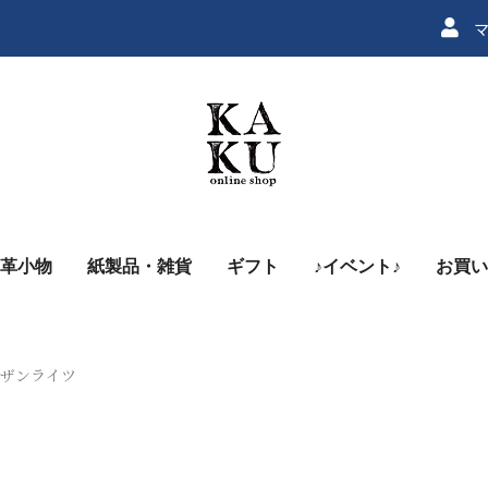
マ
革小物
紙製品・雑貨
ギフト
♪イベント♪
お買い
ン
ノーザンライツ