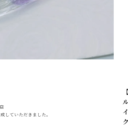
ル
宿店
作成していただきました。
ク