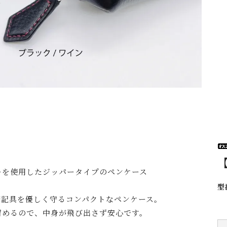
ーを使用したジッパータイプのペンケース
型
筆記具を優しく守るコンパクトなペンケース。
留めるので、中身が飛び出さず安心です。