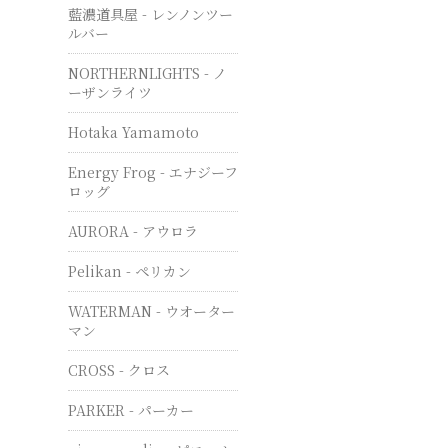
藍濃道具屋 - レンノンツー
ルバー
NORTHERNLIGHTS - ノ
ーザンライツ
Hotaka Yamamoto
Energy Frog - エナジーフ
ロッグ
AURORA - アウロラ
Pelikan - ペリカン
WATERMAN - ウオーター
マン
CROSS - クロス
PARKER - パーカー