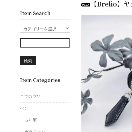
【Brelio
Item Search
検索
Item Categories
全ての商品
ペン
万年筆
ガラスペン