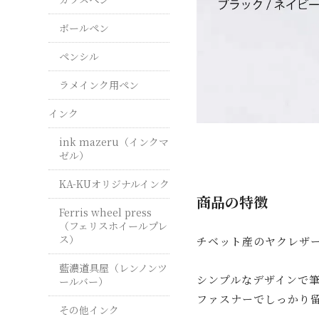
ボールペン
ペンシル
ラメインク用ペン
インク
ink mazeru（インクマ
ゼル）
KA-KUオリジナルインク
商品の特徴
Ferris wheel press
（フェリスホイールプレ
ス）
チベット産のヤクレザ
藍濃道具屋（レンノンツ
シンプルなデザインで
ールバー）
ファスナーでしっかり
その他インク