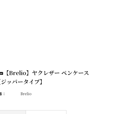
【Brelio】ヤクレザー ペンケース
【ジッパータイプ】
番：
Brelio