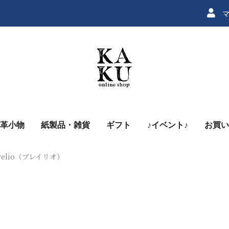
マ
革小物
紙製品・雑貨
ギフト
♪イベント♪
お買い
relio（ブレイリオ）