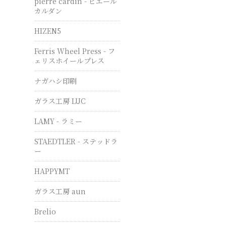
pierre cardin - ピエール
カルダン
HIZEN5
Ferris Wheel Press - フ
ェリスホイールプレス
ナガハシ印刷
ガラス工房 LUC
LAMY - ラミー
STAEDTLER - ステッドラ
ー
HAPPYMT
ガラス工房 aun
Brelio