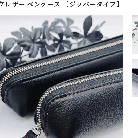
】ヤクレザー ペンケース 【ジッパータイプ】